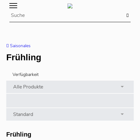
Saisonales
Frühling
Verfügbarkeit
Alle Produkte
Preis
ab
Bis
Sortieren
Standard
Frühling